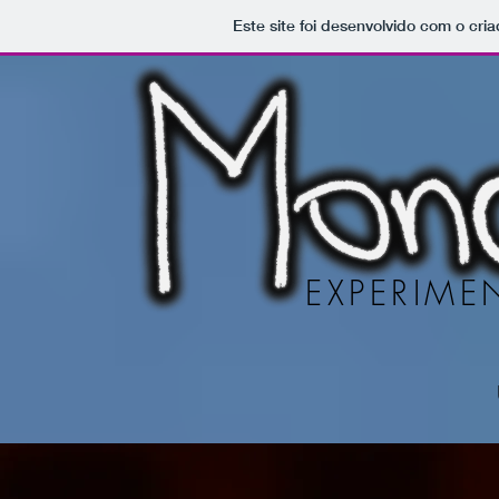
Este site foi desenvolvido com o cria
EXPERIM