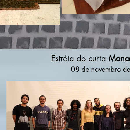
Estréia do curta
Monc
08 de novembro de 